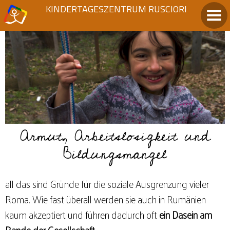
KINDERTAGESZENTRUM RUSCIORI
Armut, Arbeitslosigkeit und
Bildungsmangel
all das sind Gründe für die soziale Ausgrenzung vieler
Roma. Wie fast überall werden sie auch in Rumänien
kaum akzeptiert und führen dadurch oft
ein Dasein am