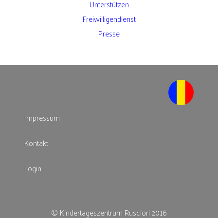
Unterstützen
Freiwilligendienst
Presse
Impressum
Kontakt
Login
© Kindertageszentrum Rusciori 2016